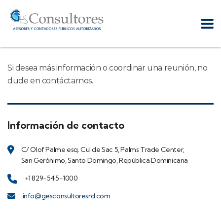
Si desea más información o coordinar una reunión, no
dude en contáctarnos.
Información de contacto
C/ Olof Palme esq. Cul de Sac 5, Palms Trade Center,
San Gerónimo, Santo Domingo, República Dominicana
+1 829-545-1000
info@gesconsultoresrd.com