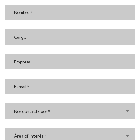
Nos contacta por *
Área of Interés *